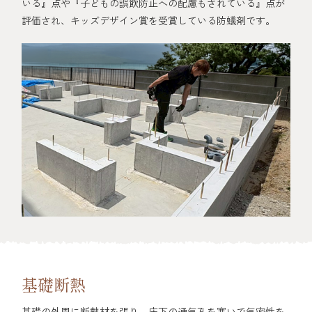
いる』点や『子どもの誤飲防止への配慮もされている』点が
評価され、キッズデザイン賞を受賞している防蟻剤です。
基礎断熱
基礎の外周に断熱材を張り、床下の通気孔を塞いで気密性を