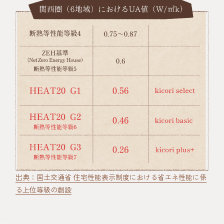
出典：国土交通省 住宅性能表示制度における省エネ性能に係
る上位等級の創設