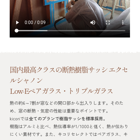
国内最高クラスの断熱樹脂サッシ エクセ
ルシャノン
Low-Eペアガラス・トリプルガラス
熱の約6～7割が窓などの開口部から出入りします。そのた
め、窓の断熱・気密の性能は重要なポイントです。
kicoriでは
全てのプランで樹脂サッシを標準採用
。
樹脂はアルミと比べ、熱伝導率が1/1000と低く、熱が伝わり
にくい素材です。また、キコリセレクトではペアガラス、キ