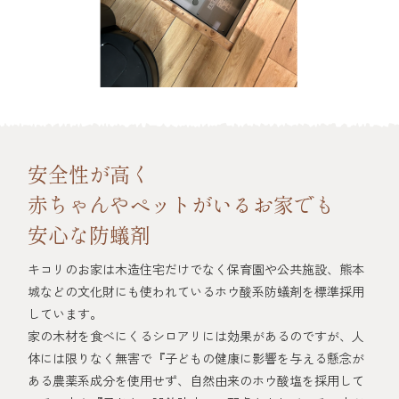
安全性が高く
赤ちゃんやペットがいるお家でも
安心な防蟻剤
キコリのお家は木造住宅だけでなく保育園や公共施設、熊本
城などの文化財にも使われているホウ酸系防蟻剤を標準採用
しています。
家の木材を食べにくるシロアリには効果があるのですが、人
体には限りなく無害で『子どもの健康に影響を与える懸念が
ある農薬系成分を使用せず、自然由来のホウ酸塩を採用して