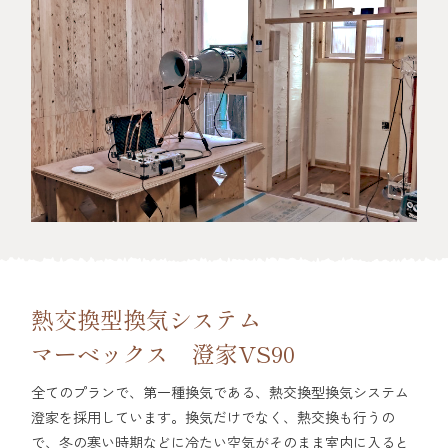
熱交換型換気システム
マーベックス 澄家VS90
全てのプランで、第一種換気である、熱交換型換気システム
澄家を採用しています。換気だけでなく、熱交換も行うの
で、冬の寒い時期などに冷たい空気がそのまま室内に入ると