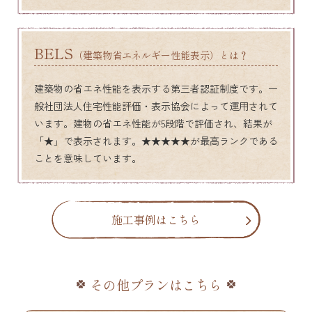
BELS
（建築物省エネルギー性能表示）とは？
建築物の省エネ性能を表示する第三者認証制度です。一
般社団法人住宅性能評価・表示協会によって運用されて
います。建物の省エネ性能が5段階で評価され、結果が
「★」で表示されます。★★★★★が最高ランクである
ことを意味しています。
施工事例はこちら
その他プランはこちら