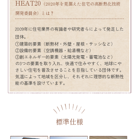
HEAT20
（2020年を見据えた住宅の高断熱化技術
開発委員会）とは？
2009年に住宅業界の有識者や研究者らによって発足した
団体。
①建築的要素（断熱材・外壁・屋根・サッシなど）
②設備的要素（空調機器・給湯機など）
③創エネルギー的要素（太陽光発電・蓄電池など）
の3つの要素を取り入れ、快適で住みやすく、地球にや
さしい住宅を普及させることを目指している団体です。
気温によって地域を区分し、それぞれに理想的な断熱性
能の基準を設けています。
標準仕様