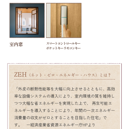
ZEH
（ネット・ゼロ・エネルギー・ハウス）とは？
「外皮の断熱性能等を大幅に向上させるとともに、高効
率な設備システムの導入により、室内環境の質を維持し
つつ大幅な省エネルギーを実現した上で、 再生可能エ
ネルギーを導入することにより、年間の一次エネルギー
消費量の収支がゼロとすることを目指した住宅」で
す。 ー経済産業省資源エネルギー庁HPより