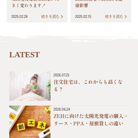
きく変わります！
康影響
2025.02.28
続きを読む
2025.02.15
続きを読む
LATEST
2026.07.23
注文住宅は、これからも高くな
る？
2026.06.24
ZEHに向けた太陽光発電の購入・
リース・PPA・屋根貸しの違い