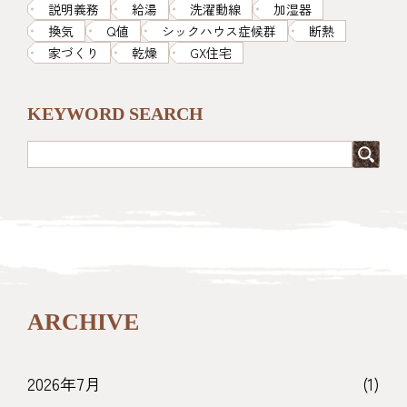
説明義務
給湯
洗濯動線
加湿器
換気
Q値
シックハウス症候群
断熱
家づくり
乾燥
GX住宅
KEYWORD SEARCH
ARCHIVE
2026年7月
(1)