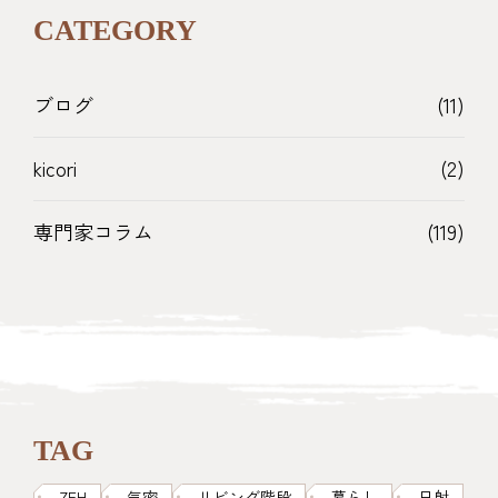
CATEGORY
ブログ
(11)
kicori
(2)
専門家コラム
(119)
TAG
ZEH
気密
リビング階段
暮らし
日射