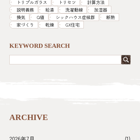
トリプルガラス
トリセツ
計算方法
説明義務
給湯
洗濯動線
加湿器
換気
Q値
シックハウス症候群
断熱
家づくり
乾燥
GX住宅
KEYWORD SEARCH
ARCHIVE
2026年7月
(1)