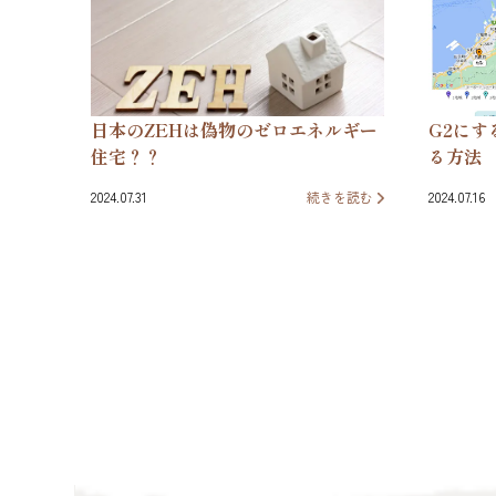
日本のZEHは偽物のゼロエネルギー
G2にす
住宅？？
る方法
2024.07.31
続きを読む
2024.07.16