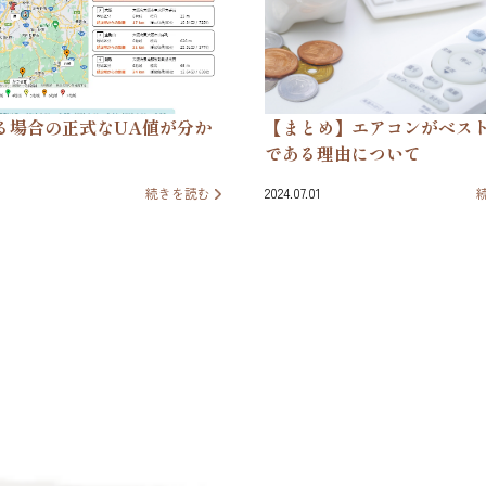
る場合の正式なUA値が分か
【まとめ】エアコンがベス
である理由について
続きを読む
2024.07.01