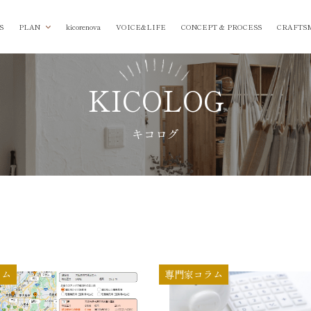
S
PLAN
kicorenova
VOICE&LIFE
CONCEPT & PROCESS
CRAFTS
KICOLOG
キコログ
ラム
専門家コラム