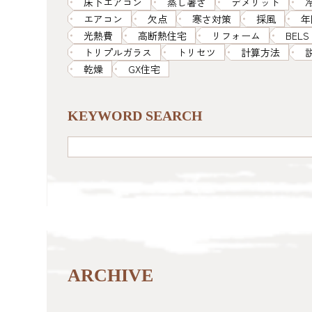
床下エアコン
蒸し暑さ
デメリット
エアコン
欠点
寒さ対策
採風
年
光熱費
高断熱住宅
リフォーム
BELS
トリプルガラス
トリセツ
計算方法
乾燥
GX住宅
KEYWORD SEARCH
ARCHIVE