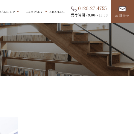
0120-27-4755
MANSHIP
COMPANY
KICOLOG
受付時間 / 9:00〜18:00