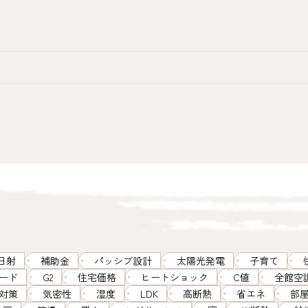
日射
補助金
パッシブ設計
太陽光発電
子育て
ード
G2
住宅価格
ヒートショック
C値
全館空
対策
気密性
湿度
LDK
高断熱
省エネ
部