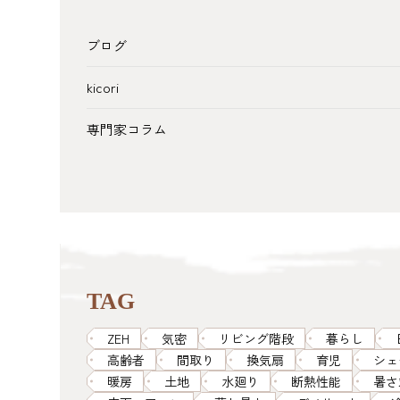
ブログ
kicori
専門家コラム
TAG
ZEH
気密
リビング階段
暮らし
高齢者
間取り
換気扇
育児
シェ
暖房
土地
水廻り
断熱性能
暑さ