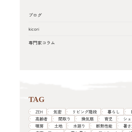
ブログ
kicori
専門家コラム
TAG
ZEH
気密
リビング階段
暮らし
高齢者
間取り
換気扇
育児
シェ
暖房
土地
水廻り
断熱性能
暑さ