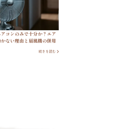
エアコンのみで十分か？エア
効かない理由と扇風機の併用
続きを読む