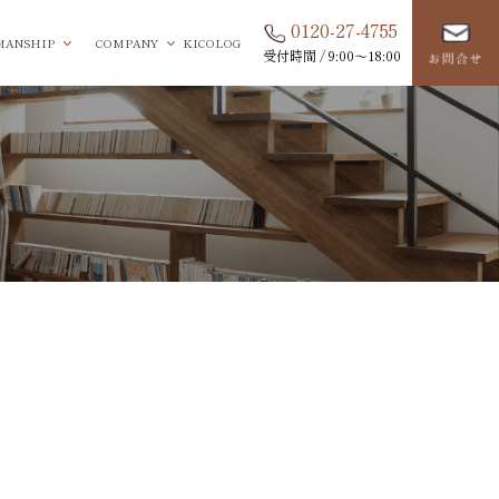
0120-27-4755
MANSHIP
COMPANY
KICOLOG
受付時間 / 9:00〜18:00