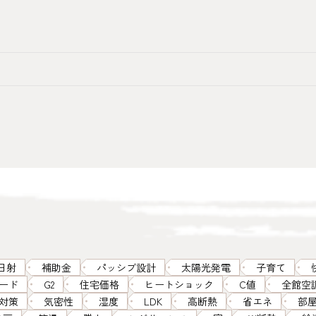
日射
補助金
パッシブ設計
太陽光発電
子育て
ード
G2
住宅価格
ヒートショック
C値
全館空
対策
気密性
湿度
LDK
高断熱
省エネ
部