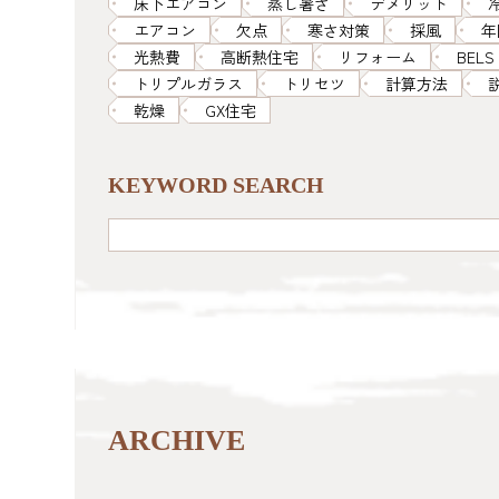
床下エアコン
蒸し暑さ
デメリット
エアコン
欠点
寒さ対策
採風
年
光熱費
高断熱住宅
リフォーム
BELS
トリプルガラス
トリセツ
計算方法
乾燥
GX住宅
KEYWORD SEARCH
ARCHIVE