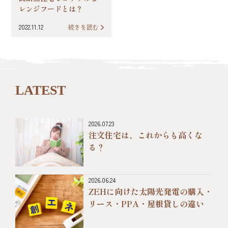
レンジフードとは？
2022.11.12
続きを読む
LATEST
2026.07.23
注文住宅は、これからも高くな
る？
2026.06.24
ZEHに向けた太陽光発電の購入・
リース・PPA・屋根貸しの違い