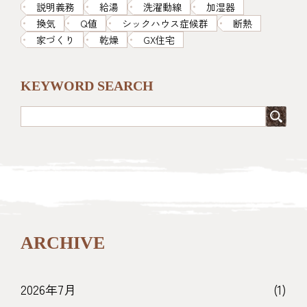
説明義務
給湯
洗濯動線
加湿器
換気
Q値
シックハウス症候群
断熱
家づくり
乾燥
GX住宅
KEYWORD SEARCH
ARCHIVE
2026年7月
(1)