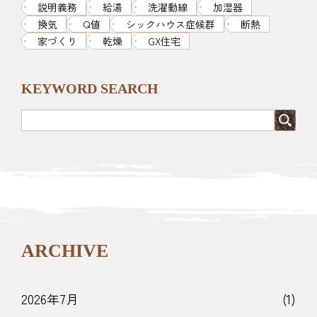
説明義務
給湯
洗濯動線
加湿器
換気
Q値
シックハウス症候群
断熱
家づくり
乾燥
GX住宅
KEYWORD SEARCH
ARCHIVE
2026年7月
(1)