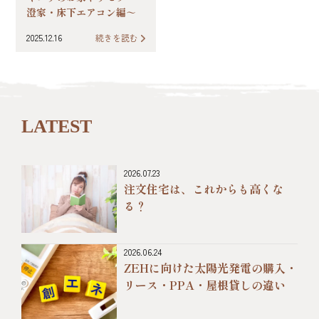
澄家・床下エアコン編～
2025.12.16
続きを読む
LATEST
2026.07.23
注文住宅は、これからも高くな
る？
2026.06.24
ZEHに向けた太陽光発電の購入・
リース・PPA・屋根貸しの違い