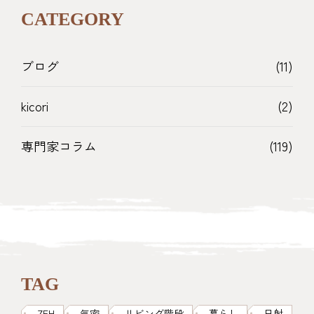
CATEGORY
ブログ
(11)
kicori
(2)
専門家コラム
(119)
TAG
ZEH
気密
リビング階段
暮らし
日射