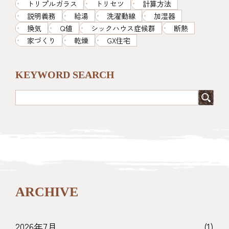
トリプルガラス
トリセツ
計算方法
説明義務
給湯
洗濯動線
加湿器
換気
Q値
シックハウス症候群
断熱
家づくり
乾燥
GX住宅
KEYWORD SEARCH
ARCHIVE
2026年7月
(1)