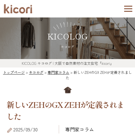
KICOLOG
キコログ
KICOLOG
キコログ
| 大阪で自然素材の注文住宅「kicori」
トップページ
>
キコログ
>
専門家コラム
>
新しいZEHのGX ZEHが定義されまし
た
新しいZEHのGX ZEHが定義されま
した
2025/09/30
専門家コラム