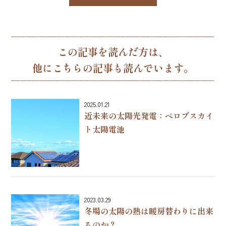
この記事を読んだ方は、
他にこちらの記事も読んでいます。
2025.01.21
近未来の太陽光発電：ペロブスカイ
ト太陽電池
2023.03.29
冬場の太陽の熱は暖房替わりに出来
るのか？