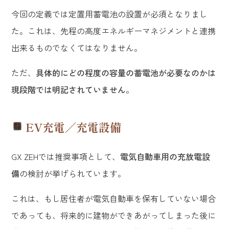
今回の定義では定置用蓄電池の設置が必須となりまし
た。これは、先程の高度エネルギーマネジメントと連携
出来るものでなくてはなりません。
ただ、
具体的にどの程度の容量の蓄電池が必要なのかは
現段階では明記されていません
。
EV充電／充電設備
GX ZEHでは推奨事項として、
電気自動車用の充放電設
備
の検討が挙げられています。
これは、もし居住者が電気自動車を保有していない場合
であっても、将来的に建物ができあがってしまった後に