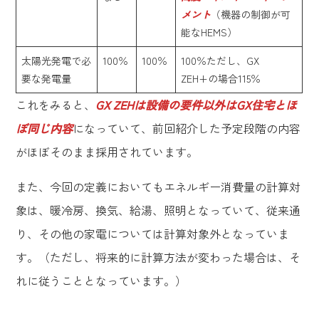
メント
（機器の制御が可
能なHEMS）
太陽光発電で必
100％
100％
100％ただし、GX
要な発電量
ZEH+の場合115％
これをみると、
GX ZEHは設備の要件以外はGX住宅とほ
ぼ同じ内容
になっていて、前回紹介した予定段階の内容
がほぼそのまま採用されています。
また、今回の定義においてもエネルギー消費量の計算対
象は、暖冷房、換気、給湯、照明となっていて、従来通
り、その他の家電については計算対象外となっていま
す。（ただし、将来的に計算方法が変わった場合は、そ
れに従うこととなっています。）