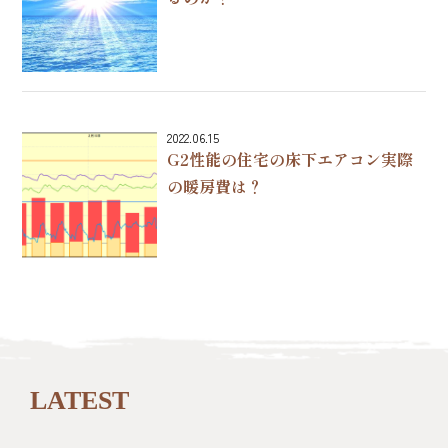
2022.06.15
G2性能の住宅の床下エアコン実際
の暖房費は？
LATEST