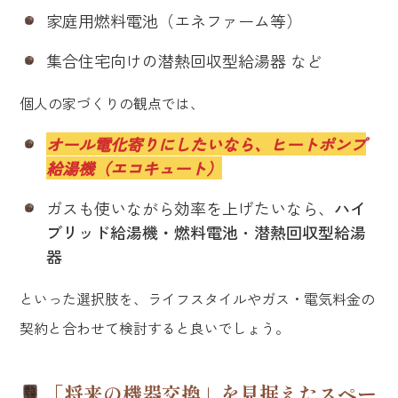
家庭用燃料電池（エネファーム等）
集合住宅向けの潜熱回収型給湯器 など
個人の家づくりの観点では、
オール電化寄りにしたいなら、ヒートポンプ
給湯機（エコキュート）
ガスも使いながら効率を上げたいなら、
ハイ
ブリッド給湯機・燃料電池
・
潜熱回収型給湯
器
といった選択肢を、ライフスタイルやガス・電気料金の
契約と合わせて検討すると良いでしょう。
「将来の機器交換」を見据えたスペー