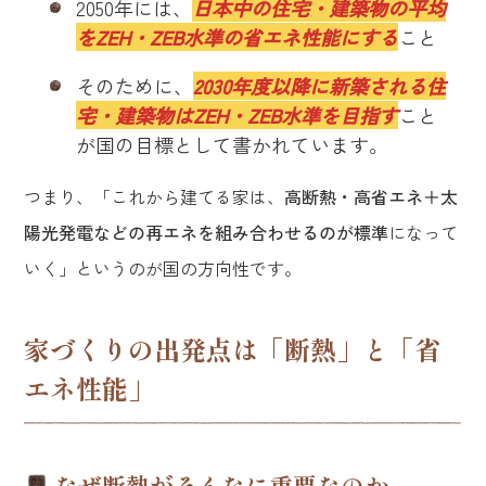
2050年には、
日本中の住宅・建築物の平均
をZEH・ZEB水準の省エネ性能にする
こと
そのために、
2030年度以降に新築される住
宅・建築物はZEH・ZEB水準を目指す
こと
が国の目標として書かれています。
つまり、「これから建てる家は、
高断熱・高省エネ＋太
陽光発電などの再エネを組み合わせるのが標準
になって
いく」というのが国の方向性です。
家づくりの出発点は「断熱」と「省
エネ性能」
なぜ断熱がそんなに重要なのか