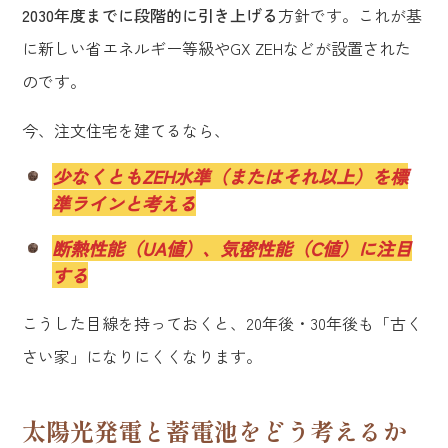
2030年度までに段階的に引き上げる
方針です。これが基
に新しい省エネルギー等級やGX ZEHなどが設置された
のです。
今、注文住宅を建てるなら、
少なくともZEH水準（またはそれ以上）を標
準ラインと考える
断熱性能（UA値）、気密性能（C値）に注目
する
こうした目線を持っておくと、20年後・30年後も「古く
さい家」になりにくくなります。
太陽光発電と蓄電池をどう考えるか