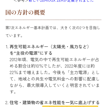
＜参考＞
新しいZEHのGX ZEHが定義されました
国の方針の概要
第7次エネルギー基本計画では、大きく次の2つを目指し
ています。
再生可能エネルギー（太陽光・風力など）
を“主役の電源”にする
2012年頃、電気の中で再生可能エネルギーが占
める割合は約10％でしたが、2022年度には約
22％まで増えました。今後も「主力電源」とし
て、地域との共生や電気料金への影響に配慮し
ながら、最大限導入していくと明言されていま
す。
住宅・建築物の省エネ性能を一気に底上げする