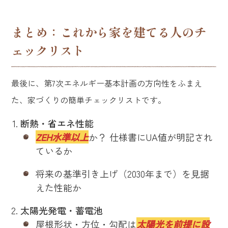
まとめ：これから家を建てる人のチ
ェックリスト
最後に、第7次エネルギー基本計画の方向性をふまえ
た、家づくりの簡単チェックリストです。
断熱・省エネ性能
ZEH水準以上
か？ 仕様書にUA値が明記され
ているか
将来の基準引き上げ（2030年まで）を見据
えた性能か
太陽光発電・蓄電池
屋根形状・方位・勾配は
太陽光を前提に設