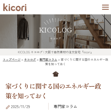
KICOLOG
キコログ
KICOLOG
キコログ
| 大阪で自然素材の注文住宅「kicori」
トップページ
>
キコログ
>
専門家コラム
>
家づくりに関する国のエネルギー政
策を知っておく
家づくりに関する国のエネルギー政
策を知っておく
2025/11/29
専門家コラム