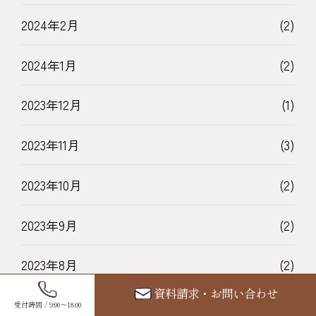
2024年2月
(2)
2024年1月
(2)
2023年12月
(1)
2023年11月
(3)
2023年10月
(2)
2023年9月
(2)
2023年8月
(2)
資料請求・お問い合わせ
2023年7月
(3)
受付時間 / 9:00〜18:00