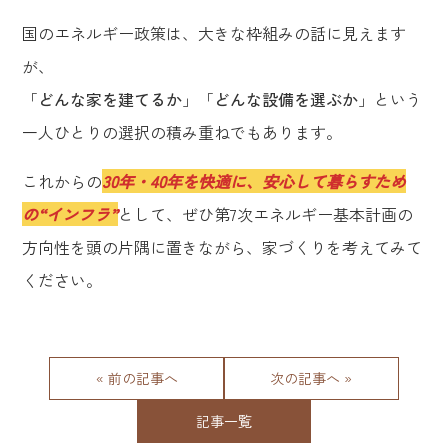
国のエネルギー政策は、大きな枠組みの話に見えます
が、
「
どんな家を建てるか
」「
どんな設備を選ぶか
」という
一人ひとりの選択の積み重ねでもあります。
これからの
30年・40年を快適に、安心して暮らすため
の“インフラ”
として、ぜひ第7次エネルギー基本計画の
方向性を頭の片隅に置きながら、家づくりを考えてみて
ください。
« 前の記事へ
次の記事へ »
記事一覧