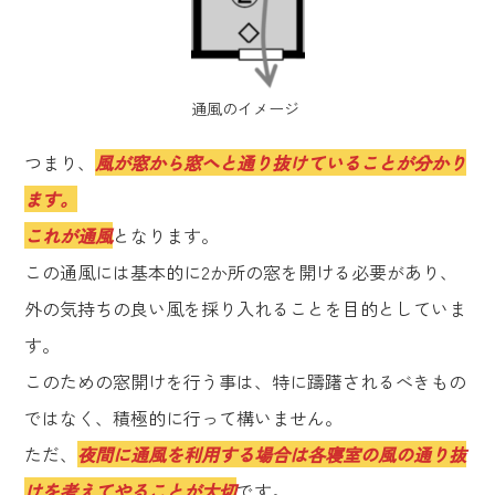
通風のイメージ
つまり、
風が窓から窓へと通り抜けていることが分かり
ます。
これが通風
となります。
この通風には基本的に2か所の窓を開ける必要があり、
外の気持ちの良い風を採り入れることを目的としていま
す。
このための窓開けを行う事は、特に躊躇されるべきもの
ではなく、積極的に行って構いません。
ただ、
夜間に通風を利用する場合は各寝室の風の通り抜
けを考えてやることが大切
です。