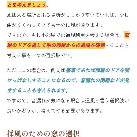
とを考えましょう
。
風は入る場所と出る場所がしっかり空いていれば、少し
曲がりくねっていても十分に風が通ります。
ですので、もし小部屋での通風利用を考える場合は、
部
屋のドアを通して別の部屋からの通風を確保
することを
考える事も一つの選択肢です。
ただしこの場合は、例えば
書斎であれば部屋のドアを開
けっぱなしすることになるので、音漏れの問題などが発
生することも考えられます
。
ですので、音漏れが気になる場合は通風と言う選択肢が
良いかどうか、考えてやる必要があります。
採風のための窓の選択