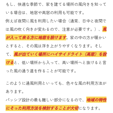
もし、快適な季節で、家を建てる場所の風向きを知って
いる場合は、地窓や高窓の利用も可能です。
例えば夜間に風を利用したい場合（通常、日中と夜間で
は風の吹く向きが変わるので、注意が必要です。）、
風
が入って来る方に地窓を設けます
。家の中の方が暖かい
とすると、その風は浮き上がりやすくなります。そし
て、
風が出ていく場所にハイサイドライト（高窓）を設
ける
と、低い場所から入って、高い場所へと抜けると言
った風の通り道を作ることが可能です。
このように通風利用といっても、色々な風の利用方法が
あります。
パッシブ設計の最も難しい部分になるので、
地域の特性
にそった利用方法を検討することが大切
になります。