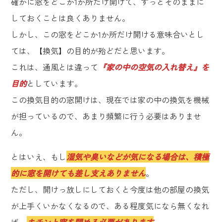
確かに窓をどこか1か所だけ開けて、ずっとそのままに
しておくことは良くありません。
しかし、この窓をどこか1か所だけ開ける意味合いとし
ては、【換気】の目的が殆どだと思います。
これは、通風とは違って
『家の中の空気の入れ替え』を
目的
としています。
この換気目的の窓開けは、現在では家の中の換気を機械
が担っているので、あまり頻繁に行う必要はありませ
ん。
とはいえ、もし
湿気や臭いなどが気になる場合は、積極
的に窓を開けても差し支えありません
。
ただし、開けっ放しにしておくと今度は他の部屋の換気
が上手くいかなくなるので、ある程度気になら無くなれ