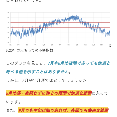
と言われています。
2020年の大阪市での不快指数
このグラフを見ると、
7月や8月は夜間であっても快適と
呼べる値を示すことはありません
。
しかし、5月や10月頃ではどうでしょうか＞
5月は昼・夜問わずに殆どの期間で快適な範囲
に入って
います。
また、
9月でも中旬以降であれば、夜間でも快適な範囲