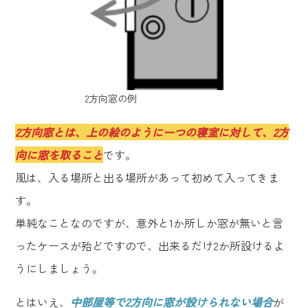
2方向窓の例
2方向窓とは、上の絵のように一つの寝室に対して、2方
向に窓を取ること
です。
風は、入る場所と出る場所があって初めて入ってきま
す。
単純なことなのですが、意外と1か所しか窓が無いと言
ったケースが殆どですので、出来るだけ2か所設けるよ
うにしましょう。
とはいえ、
中部屋等で2方向に窓が設けられない場合
が