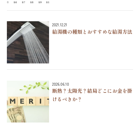
2021.12.21
給湯機の種類とおすすめな給湯方法
2026.06.10
断熱？太陽光？結局どこにお金を掛
けるべきか？