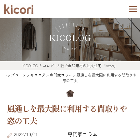
KICOLOG
キコログ
KICOLOG
キコログ
| 大阪で自然素材の注文住宅「kicori」
トップページ
>
キコログ
>
専門家コラム
>
風通しを最大限に利用する間取りや
窓の工夫
風通しを最大限に利用する間取りや
窓の工夫
2022/10/11
専門家コラム