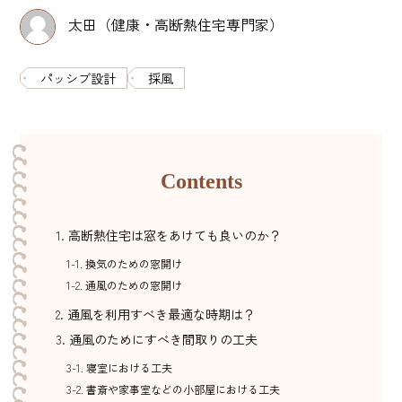
太田（健康・高断熱住宅専門家）
パッシブ設計
採風
Contents
高断熱住宅は窓をあけても良いのか？
換気のための窓開け
通風のための窓開け
通風を利用すべき最適な時期は？
通風のためにすべき間取りの工夫
寝室における工夫
書斎や家事室などの小部屋における工夫