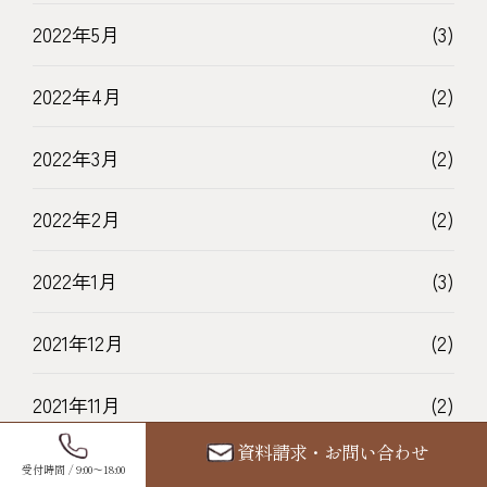
2022年5月
(3)
2022年4月
(2)
2022年3月
(2)
2022年2月
(2)
2022年1月
(3)
2021年12月
(2)
2021年11月
(2)
資料請求・お問い合わせ
2021年10月
(2)
受付時間 / 9:00〜18:00