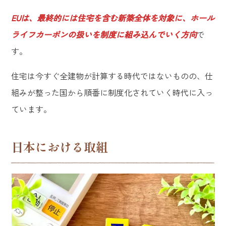
EUは、最終的には住宅を含む新築全体を対象に、ホール
ライフカーボンの扱いを制度に組み込んでいく方向
で
す。
住宅は今すぐ全建物が計算する時代ではないものの、仕
組みが整った国から順番に制度化されていく時代に入っ
ています。
日本における取組