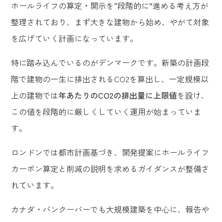
ホールライフの算定・開示を“段階的に”進める考え方が
整理されており、まず大きな建物から始め、やがて対象
を広げていく計画になっています。
特に踏み込んでいるのがデンマークです。新築の計画段
階で建物の一生に排出されるCO2を算出し、一定規模以
上の建物では
年あたりのCO2の排出量に上限値
を設け、
この値を段階的に厳しくしていく運用が始まっていま
す。
ロンドンでは都市計画基づき、開発提案にホールライフ
カーボン算定と削減の説明を求めるガイダンスが整備さ
れています。
カナダ・バンクーバーでも大規模建築を中心に、報告や