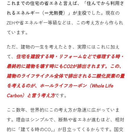
これまでの住宅の省エネと言えば、「住んでから利用さ
れるエネルギー（＝光熱費）」が主役
でした。現在の
ZEHや省エネルギー等級などは、この考え方から作られ
ています。
ただ、建物の一生を考えたとき、実際にはこれに加え
て、
住宅を建設する時・リフォームなどで修理する時・
最終的に建物を壊す時にもCO2が排出されます。この、
建物のライフサイクル全体で排出される二酸化炭素の量
を考えるのが、ホールライフカーボン（Whole Life
Carbon）と言う考え方
です。
ここ数年、世界的にこの考え方が急速に広がっていま
す。理由はシンプルで、断熱や省エネが進むほど、相対
的に「建てる時のCO₂」が目立ってくるからです。国交