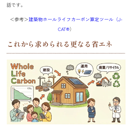
話です。
＜参考＞
建築物ホールライフカーボン算定ツール（J-
CAT
®
）
これから求められる更なる省エネ