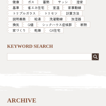
健康
ガス
蓄熱
サッシ
澄家
基準
省エネ住宅
室温
家事動線
トリプルガラス
トリセツ
計算方法
説明義務
給湯
洗濯動線
加湿器
換気
Q値
シックハウス症候群
断熱
家づくり
乾燥
GX住宅
KEYWORD SEARCH
ARCHIVE