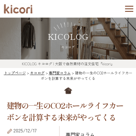
KICOLOG
キコログ
KICOLOG
キコログ
| 大阪で自然素材の注文住宅「kicori」
トップページ
>
キコログ
>
専門家コラム
>
建物の一生のCO2ホールライフカー
ボンを計算する未来がやってくる
建物の一生のCO2ホールライフカー
ボンを計算する未来がやってくる
2025/12/17
専門家コラム